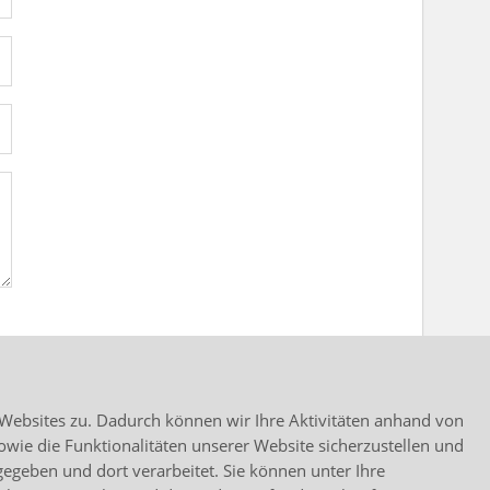
Websites zu. Dadurch können wir Ihre Aktivitäten anhand von
owie die Funktionalitäten unserer Website sicherzustellen und
rgegeben und dort verarbeitet. Sie können unter
Ihre